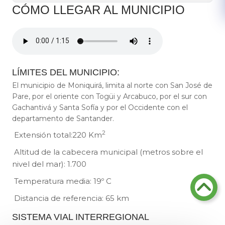
CÓMO LLEGAR A​L MUNICIPIO
LÍMITES DEL MUNICIPIO:
El municipio de Moniquirá, limita al norte con San José de
Pare, por el oriente con Togüi y Arcabuco, por el sur con
Gachantivá​ y Santa Sofía y por el Occidente con el
departamento de Santander.
2
Extensión total:220 Km
Altitud de la cabecera municipal (metros sobre el
nivel del mar): 1.700
Temperatura media: 19º C
Distancia de referencia: 65 km​
SISTEMA VIAL INTERREGIONAL