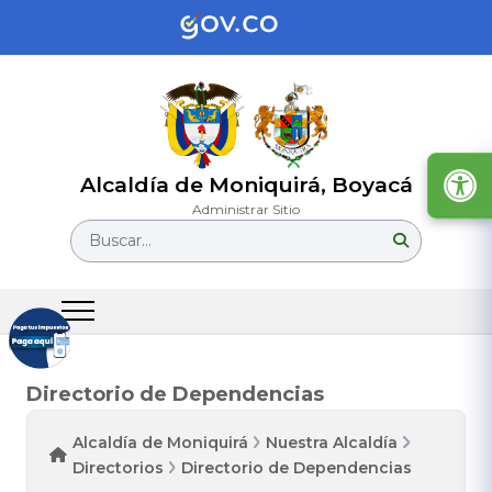
Alcaldía de Moniquirá, Boyacá
Administrar Sitio
Buscar...
Directorio de Dependencias
Alcaldía de Moniquirá
Nuestra Alcaldía
Directorios
Directorio de Dependencias