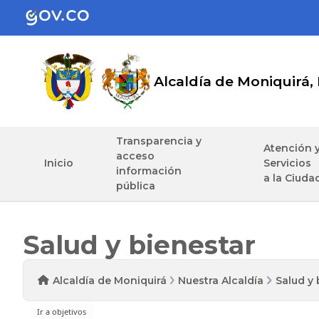
Alcaldía de Moniquirá,
Transparencia y
Atención 
acceso
Inicio
Servicios
información
a la Ciuda
pública
Salud y bienestar
Alcaldía de Moniquirá
Nuestra Alcaldía
Salud y 