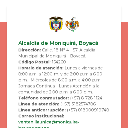
Alcaldía de Moniquirá, Boyacá
Dirección:
Calle. 18 N° 4 - 57, Alcaldía
Municipal de Moniquirá - Boyacá.
Código Postal:
154260
Horario de atención:
Lunes a viernes de
8:00 a.m. a 12:00 m. y de 2:00 p.m a 6:00
p.m.- Miércoles de 8:00 a.m. a 4:00 p.m.
Jornada Continua - Lunes Atención a la
comunidad de 2:00 p.m. a 6:00 p.m.
Teléfono conmutador:
(+57) 8 728 1124
Línea de atención:
(+57) 3182574786
Línea anticorrupción:
(+57) 018000919748
Correo institucional:
ventanillaunica@moniquira-
boyaca.gov.co