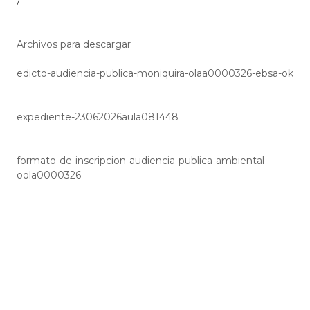
/
Archivos para descargar
edicto-audiencia-publica-moniquira-olaa0000326-ebsa-ok
expediente-23062026aula081448
formato-de-inscripcion-audiencia-publica-ambiental-
oola0000326