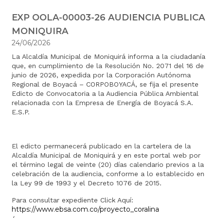
EXP OOLA-00003-26 AUDIENCIA PUBLICA
MONIQUIRA
24/06/2026
La Alcaldía Municipal de Moniquirá informa a la ciudadanía
que, en cumplimiento de la Resolución No. 2071 del 16 de
junio de 2026, expedida por la Corporación Autónoma
Regional de Boyacá – CORPOBOYACÁ, se fija el presente
Edicto de Convocatoria a la Audiencia Pública Ambiental
relacionada con la Empresa de Energía de Boyacá S.A.
E.S.P.
El edicto permanecerá publicado en la cartelera de la
Alcaldía Municipal de Moniquirá y en este portal web por
el término legal de veinte (20) días calendario previos a la
celebración de la audiencia, conforme a lo establecido en
la Ley 99 de 1993 y el Decreto 1076 de 2015.
Para consultar expediente Click Aquí:
https://www.ebsa.com.co/proyecto_coralina